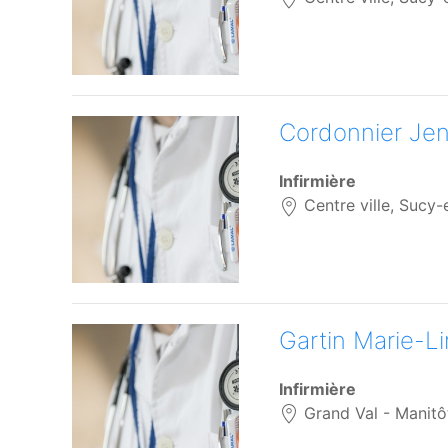
Cordonnier Jen
Infirmière
Centre ville, Sucy-
Gartin Marie-L
Infirmière
Grand Val - Manitô