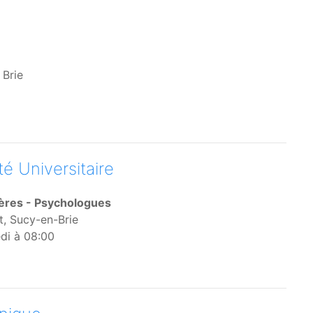
 Brie
é Universitaire
ières - Psychologues
t, Sucy-en-Brie
di à 08:00