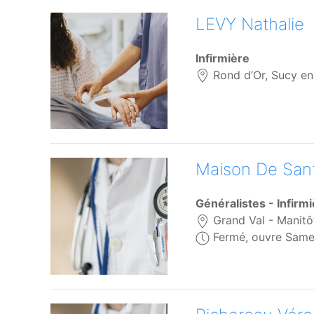
LEVY Nathalie
Infirmière
Rond d’Or, Sucy en
Maison De Sant
Généralistes - Infirm
Grand Val - Manitô
Fermé, ouvre Same