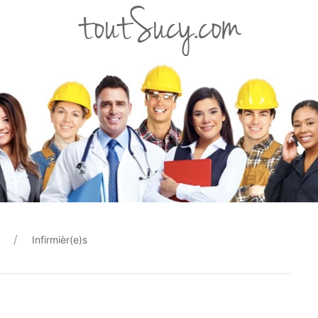
toutSucy.com
Infirmièr(e)s