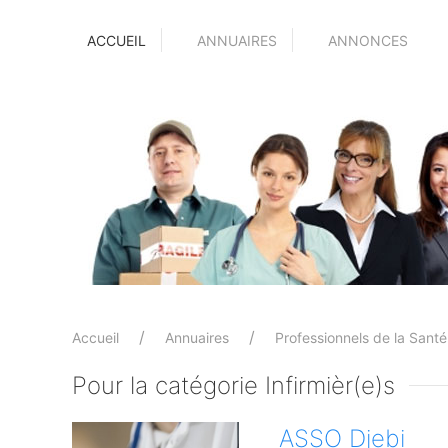
ACCUEIL
ANNUAIRES
ANNONCES
Accueil
Annuaires
Professionnels de la Santé
Pour la catégorie Infirmièr(e)s
ASSO Djebi