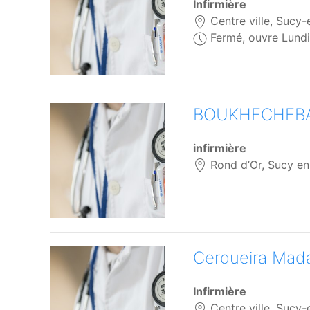
Infirmière
Centre ville, Sucy-
Fermé, ouvre Lundi
BOUKHECHEBA
infirmière
Rond d’Or, Sucy en
Cerqueira Ma
Infirmière
Centre ville, Sucy-