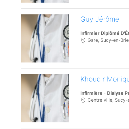
Guy Jérôme
Infirmier Diplômé D'É
Gare, Sucy-en-Brie
Khoudir Moniq
Infirmière - Dialyse P
Centre ville, Sucy-