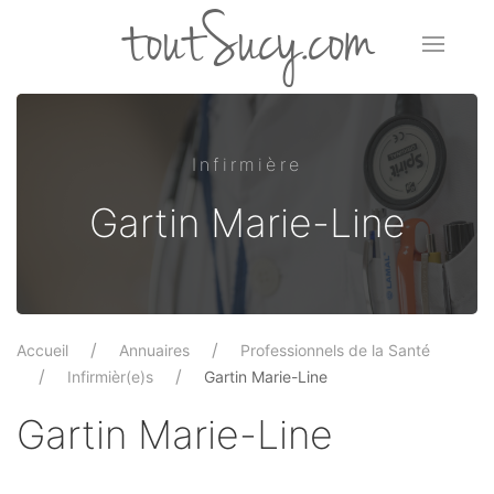
toutSucy.com
Infirmière
Gartin Marie-Line
Accueil
Annuaires
Professionnels de la Santé
Infirmièr(e)s
Gartin Marie-Line
Gartin Marie-Line