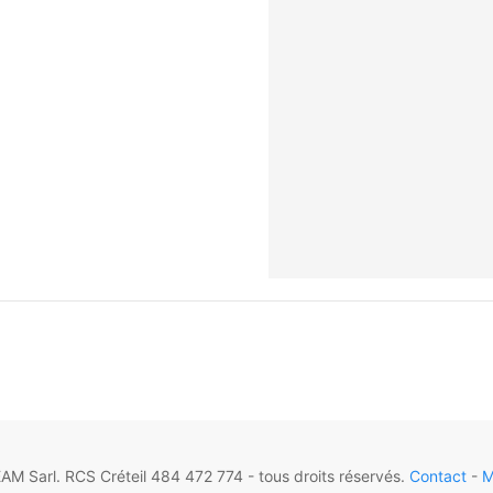
M Sarl. RCS Créteil 484 472 774 - tous droits réservés.
Contact
-
M