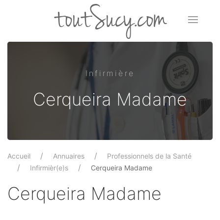
toutSucy.com
Infirmière
Cerqueira Madame
Accueil
Annuaires
Professionnels de la Santé
Infirmièr(e)s
Cerqueira Madame
Cerqueira Madame