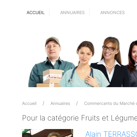
ACCUEIL
ANNUAIRES
ANNONCES
Accueil
Annuaires
Commercants du Marché 
Pour la catégorie Fruits et Légum
Alain TERRAS