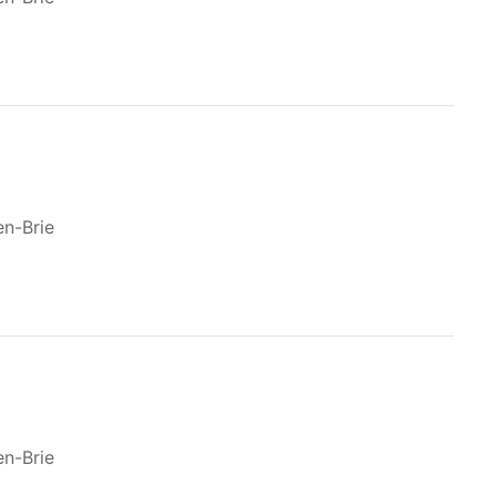
en-Brie
en-Brie