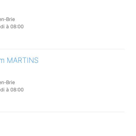
en-Brie
di à 08:00
im MARTINS
en-Brie
di à 08:00