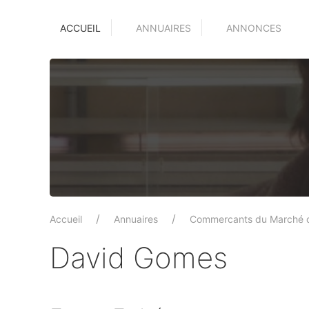
ACCUEIL
ANNUAIRES
ANNONCES
Accueil
Annuaires
Commercants du Marché 
David Gomes