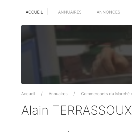
ACCUEIL
ANNUAIRES
ANNONCES
Accueil
Annuaires
Commercants du Marché 
Alain TERRASSOUX