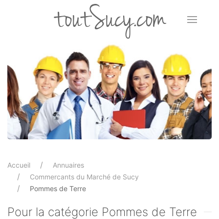
toutSucy.com
Accueil
Annuaires
Commercants du Marché de Sucy
Pommes de Terre
Pour la catégorie Pommes de Terre