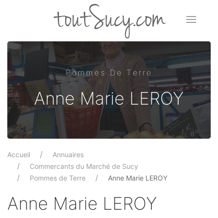
toutSucy.com
Pommes De Terre
Anne Marie LEROY
Accueil
Annuaires
Commercants du Marché de Sucy
Pommes de Terre
Anne Marie LEROY
Anne Marie LEROY