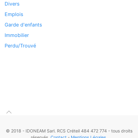
Divers
Emplois
Garde d'enfants
Immobilier
Perdu/Trouvé
© 2018 - IDONEAM Sarl. RCS Créteil 484 472 774 - tous droits
réservés.
Contact
-
Mentions Légales
.