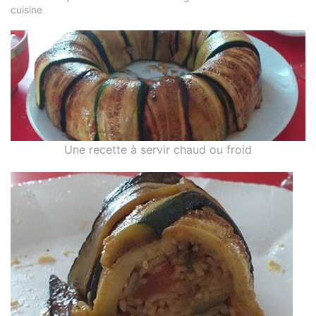
cuisine
Une recette à servir chaud ou froid