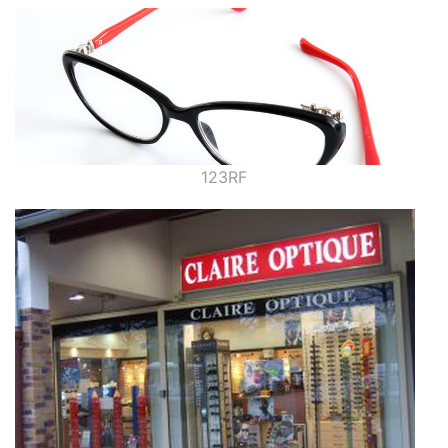
123RF