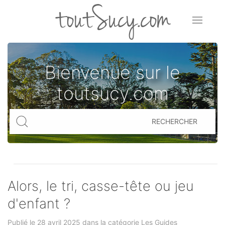
toutSucy.com
Bienvenue sur le
toutsucy.com
RECHERCHER
Alors, le tri, casse-tête ou jeu
d'enfant ?
Publié le 28 avril 2025 dans la catégorie
Les Guides