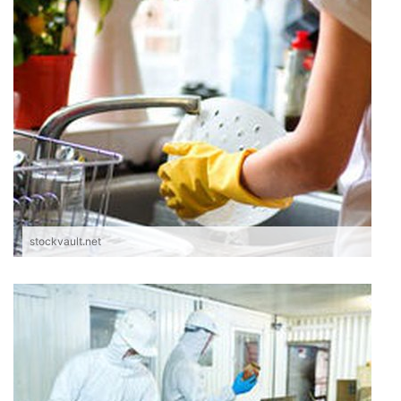
stockvault.net