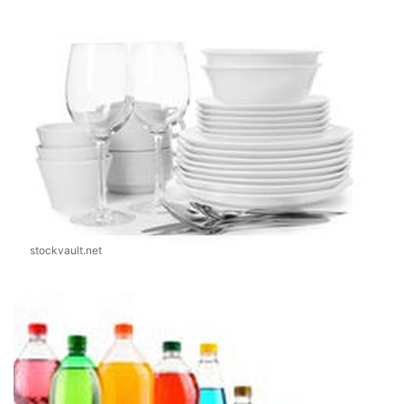
stockvault.net