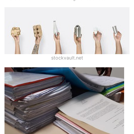
stockvault.net