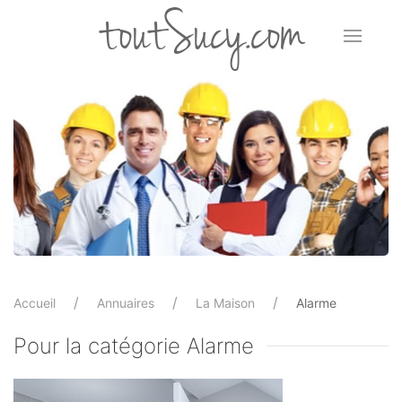
toutSucy.com
Accueil
Annuaires
La Maison
Alarme
Pour la catégorie Alarme