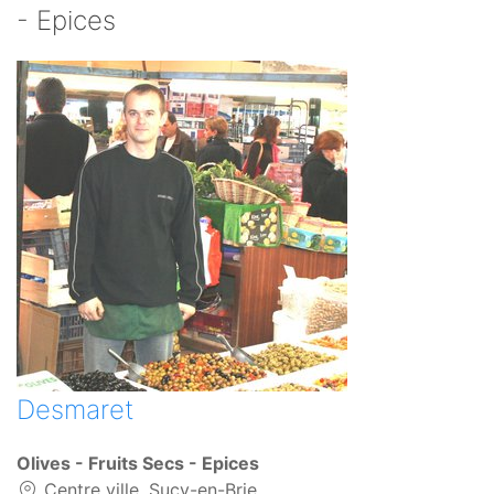
- Epices
Desmaret
Olives - Fruits Secs - Epices
Centre ville, Sucy-en-Brie