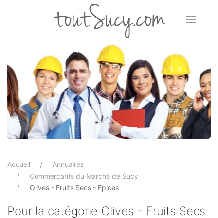
toutSucy.com
Accueil
Annuaires
Commercants du Marché de Sucy
Olives - Fruits Secs - Epices
Pour la catégorie Olives - Fruits Secs