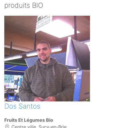
produits BIO
Dos Santos
Fruits Et Légumes Bio
Centre ville, Sucy-en-Brie