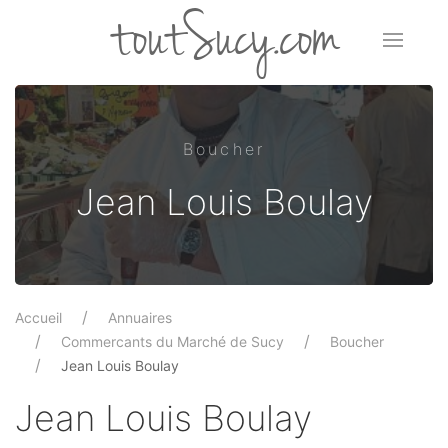
toutSucy.com
Boucher
Jean Louis Boulay
Accueil
Annuaires
Commercants du Marché de Sucy
Boucher
Jean Louis Boulay
Jean Louis Boulay