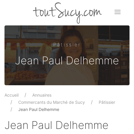
toutSucy.com
Pâtissier
Jean Paul Delhemme
Accueil
Annuaires
Commercants du Marché de Sucy
Pâtissier
Jean Paul Delhemme
Jean Paul Delhemme