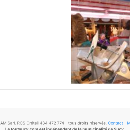
M Sarl. RCS Créteil 484 472 774 - tous droits réservés.
Contact
-
M
Le toutsucy.com est indépendant de la municipalité de Sucy.