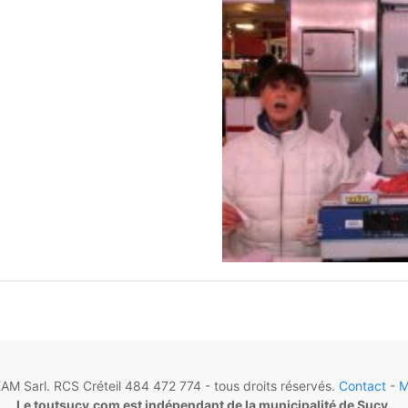
M Sarl. RCS Créteil 484 472 774 - tous droits réservés.
Contact
-
M
Le toutsucy.com est indépendant de la municipalité de Sucy.