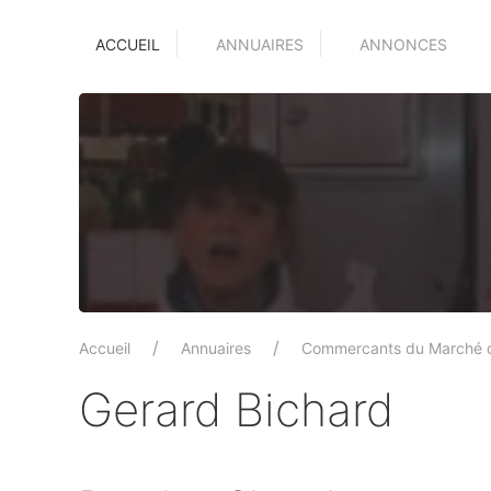
ACCUEIL
ANNUAIRES
ANNONCES
Accueil
Annuaires
Commercants du Marché 
Gerard Bichard